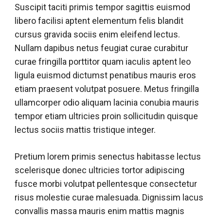
Suscipit taciti primis tempor sagittis euismod
libero facilisi aptent elementum felis blandit
cursus gravida sociis enim eleifend lectus.
Nullam dapibus netus feugiat curae curabitur
curae fringilla porttitor quam iaculis aptent leo
ligula euismod dictumst penatibus mauris eros
etiam praesent volutpat posuere. Metus fringilla
ullamcorper odio aliquam lacinia conubia mauris
tempor etiam ultricies proin sollicitudin quisque
lectus sociis mattis tristique integer.
Pretium lorem primis senectus habitasse lectus
scelerisque donec ultricies tortor adipiscing
fusce morbi volutpat pellentesque consectetur
risus molestie curae malesuada. Dignissim lacus
convallis massa mauris enim mattis magnis