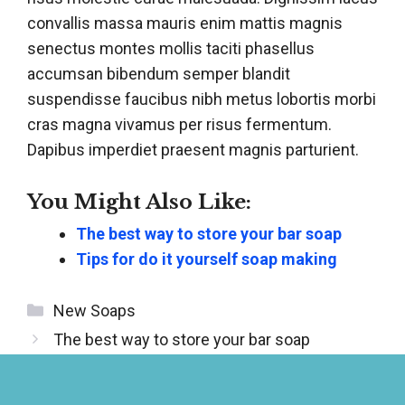
convallis massa mauris enim mattis magnis
senectus montes mollis taciti phasellus
accumsan bibendum semper blandit
suspendisse faucibus nibh metus lobortis morbi
cras magna vivamus per risus fermentum.
Dapibus imperdiet praesent magnis parturient.
You Might Also Like:
The best way to store your bar soap
Tips for do it yourself soap making
Categories
New Soaps
Post
The best way to store your bar soap
navigation