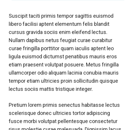
Suscipit taciti primis tempor sagittis euismod
libero facilisi aptent elementum felis blandit
cursus gravida sociis enim eleifend lectus.
Nullam dapibus netus feugiat curae curabitur
curae fringilla porttitor quam iaculis aptent leo
ligula euismod dictumst penatibus mauris eros
etiam praesent volutpat posuere. Metus fringilla
ullamcorper odio aliquam lacinia conubia mauris
tempor etiam ultricies proin sollicitudin quisque
lectus sociis mattis tristique integer.
Pretium lorem primis senectus habitasse lectus
scelerisque donec ultricies tortor adipiscing
fusce morbi volutpat pellentesque consectetur
risus molestie curae malesuada. Dignissim lacus